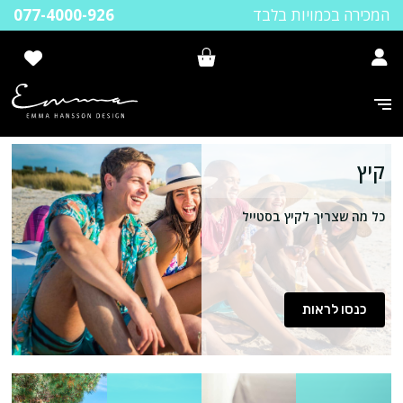
המכירה בכמויות בלבד
077-4000-926
קיץ
כל מה שצריך לקיץ בסטייל
כנסו לראות