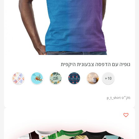
גופיה עם הדפסה צבעונית היקפית
10+
מק״ט
p_t_shirt