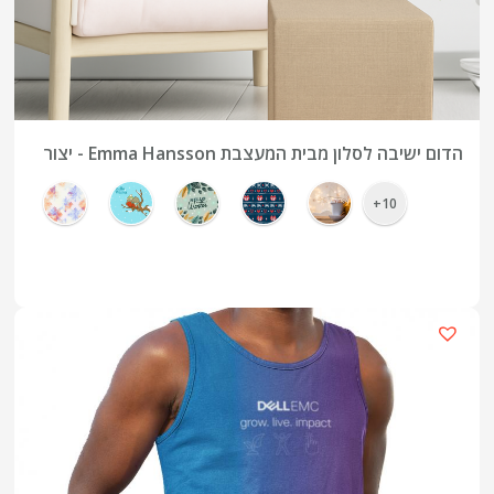
הדום ישיבה לסלון מבית המעצבת Emma Hansson - יצור
כחול לבן
10+