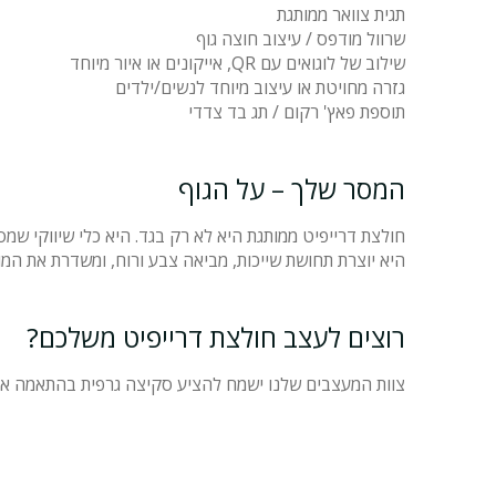
תגית צוואר ממותגת
שרוול מודפס / עיצוב חוצה גוף
שילוב של לוגואים עם QR, אייקונים או איור מיוחד
גזרה מחויטת או עיצוב מיוחד לנשים/ילדים
תוספת פאץ' רקום / תג בד צדדי
המסר שלך – על הגוף
חולצת דרייפיט ממותגת היא לא רק בגד. היא כלי שיווקי שמספ
היא יוצרת תחושת שייכות, מביאה צבע ורוח, ומשדרת את המ
רוצים לעצב חולצת דרייפיט משלכם?
צוות המעצבים שלנו ישמח להציע סקיצה גרפית בהתאמה איש