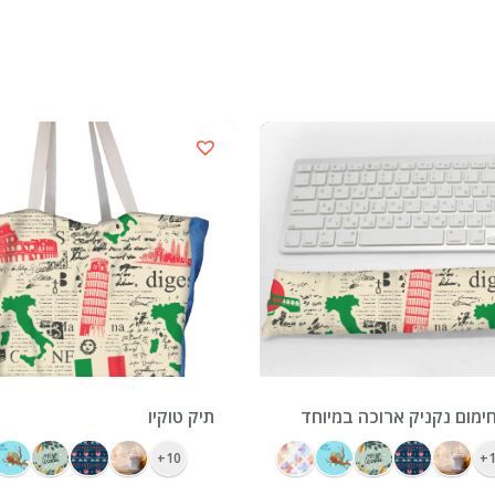
ימום נקניק ארוכה במיוחד
תיק טוקיו
10+
1