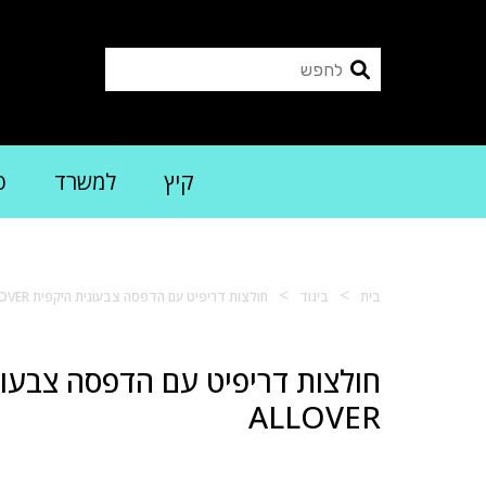
קיץ
למשרד
פ
>
>
בית
ביגוד
חולצות דריפיט עם הדפסה צבעונית היקפית ALLOVER
חולצות דריפיט עם הדפסה צבעונ
ALLOVER