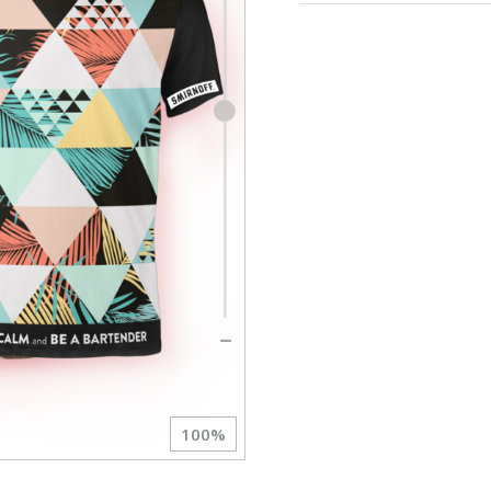
100
%