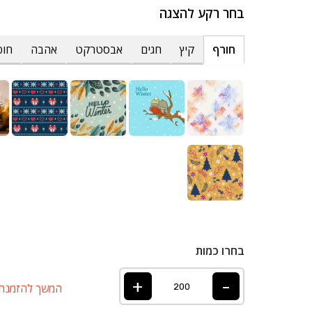
בחר רקע להצגה
חורף
קיץ
חגים
אבסטרקט
אהבה
חופ
בחרו כמות
+
-
המשך להזמנה