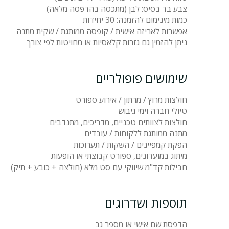
צבע בד בסיס: לבן (מתכסה בהדפסה מלאה)
כמות מינימום להזמנה: 30 יחידות
אפשרות לאריזה אישית / קופסה ממותגת / שקית מתנה
ניתן להזמין גם גזרות קלאסיות או מחויטות לפי צורך
שימושים פופולריים
חולצות מרוץ / מרתון / אירוע ספורט
טיולי חברה וימי גיבוש
חולצות לצוותים טכניים, מדריכים, מתנדבים
מתנה ממותגת ללקוחות / עובדים
הפקת קמפיינים / השקות / תערוכות
מיתוג במועדונים, ספורט קבוצתי או הופעות
חבילות קד"מ שיווקי עם סט מלא (חולצה + כובע + תיק)
תוספות ושדרוגים
הדפסת שם אישי או מספר גב