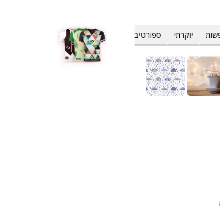
שות
יוקרתי
ספורטיבי
פרחוני וטרופי
צבעים
קולינרי