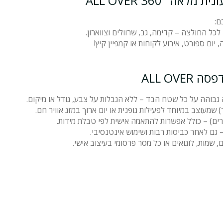
360° ALL OVER
ם:
ל החולצה – קדימה, גב, שרוולים וצווארון.
ום ספורט, אירוע לקוחות או קמפיין קיץ!
ALL OV
גבוהה על כל שטח הבד – ללא הגבלות על צבע, גודל או מיקום.
 שמעוצב במיוחד לפעילות גופנית או יום ארוך במזג אוויר חם.
ברים) – כולל אפשרות להתאמה אישית לפי טבלת מידות.
גם לאחר כביסות רבות ושימוש אינטנסיבי.
 שמות, לוגואים או כל מסר פרסומי בעיצוב אישי.