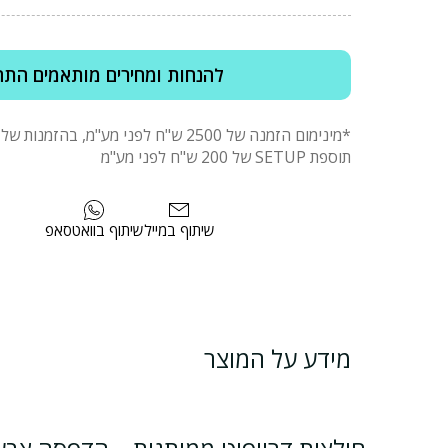
להנחות ומחירים מותאמים התח
תוספת SETUP של 200 ש"ח לפני מע"מ
שיתוף במייל
שיתוף בוואטסאפ
מידע על המוצר