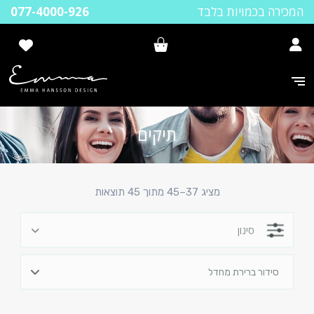
המכירה בכמויות בלבד
077-4000-926
תיקים
מציג 37–45 מתוך 45 תוצאות
סינון