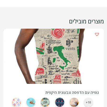
מוצרים מובילים
›
גופיה עם הדפסה צבעונית היקפית
10+