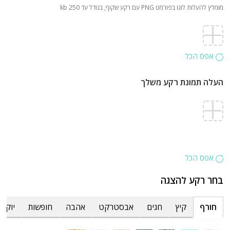
מומלץ להעלות לוגו בפורמט PNG עם רקע שקוף, בגודל עד 250 kb
אפס הכל
העלה תמונת רקע משלך
אפס הכל
בחר רקע להצגה
חורף
קיץ
חגים
אבסטרקט
אהבה
חופשות
יוקרת