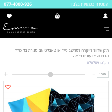
המכירה בכמויות בלבד
077-4000-926
תיק שרוול לייקרה למחשב נייד או טאבלט עם סגירת בד כולל
הדפסה צבעונית מלאה
מק"ט:
1070789
100
%