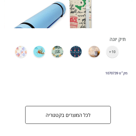
›
תיק יוגה
10+
מק״ט
1070739
לכל המוצרים בקטגוריה