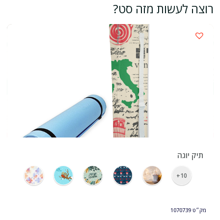
רוצה לעשות מזה סט?
›
תיק יוגה
10+
מק״ט
1070739