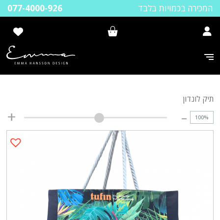
המכירה בכמויות בלבד
077-4000-926
תיק לונדון
100
%