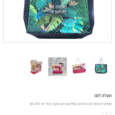
העלה לוגו
מומלץ להעלות לוגו בפורמט PNG עם רקע שקוף, בגודל עד 250 kb