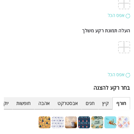
אפס הכל
העלה תמונת רקע משלך
אפס הכל
בחר רקע להצגה
חורף
קיץ
חגים
אבסטרקט
אהבה
חופשות
יוקרת