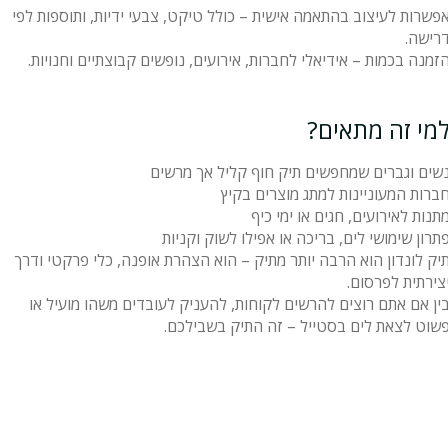
פשרות לעיצוב בהתאמה אישית – כולל טיקט, צבעי ידיות, ותוספות לפי
רישה.
זמנה בכמות – אידיאלי לחברות, אירועים, נופשים קבוצתיים וחנויות.
מי זה מתאים?
שים וגברים שמחפשים תיק חוף קליל אך מרשים
ברות המעוניינות למתג מוצרים בקיץ
תנות לאירועים, חגים או ימי כיף
תרון שימושי לים, בריכה או אפילו לשוק וקניות
יק לונדון הוא הרבה יותר מתיק – הוא הצהרת אופנה, כלי פרקטי ודרך
צירתית לפרסום.
ין אם אתם רוצים להרשים לקוחות, להעניק לעובדים משהו מועיל או
שוט לצאת לים בסטייל – זה התיק בשבילכם.