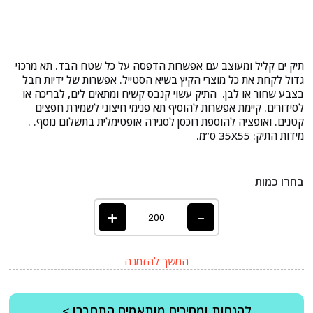
תיק ים קליל ומעוצב עם אפשרות הדפסה על כל שטח הבד. תא מרכזי
גדול לקחת את כל מוצרי הקיץ בשיא הסטייל. אפשרות של ידיות חבל
בצבע שחור או לבן. התיק עשוי קנבס קשיח ומתאים לים, לבריכה או
לסידורים. קיימת אפשרות להוסיף תא פנימי חיצוני לשמירת חפצים
קטנים. ואופציה להוספת רוכסן לסגירה אופטימלית בתשלום נוסף. .
מידות התיק: 35X55 ס”מ.
בחרו כמות
+
-
המשך להזמנה
להנחות ומחירים מותאמים התחברו >