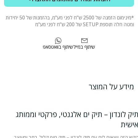
*מינימום הזמנה של 2500 ש"ח לפני מע"מ, בהזמנות של 50 יחידות
ומטה חלה תוספת SETUP של 200 ש"ח לפני מע"מ
שיתוף במייל
שיתוף בוואטסאפ
מידע על המוצר
יק לונדון – תיק ים אלגנטי, פרקטי וממותג
ישית
קיץ הזה יוצאים לים עם תיק לונדון – תיק חוף קליל, רחב ומעוצב