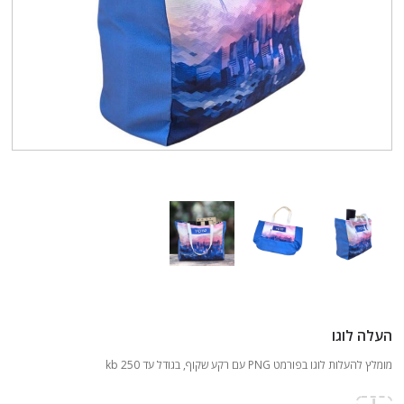
העלה לוגו
מומלץ להעלות לוגו בפורמט PNG עם רקע שקוף, בגודל עד 250 kb