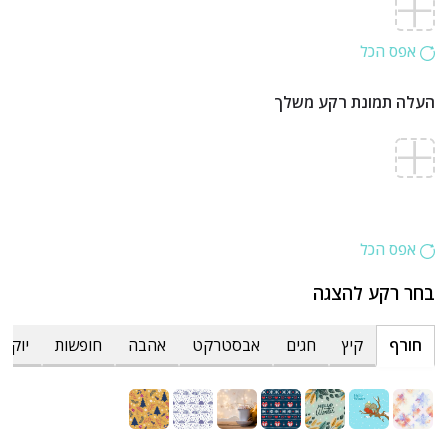
אפס הכל
העלה תמונת רקע משלך
אפס הכל
בחר רקע להצגה
חורף
קיץ
חגים
אבסטרקט
אהבה
חופשות
יוקרת