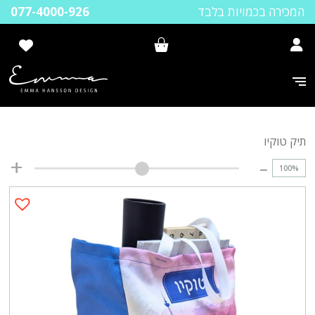
המכירה בכמויות בלבד
077-4000-926
תיק טוקיו
100
%