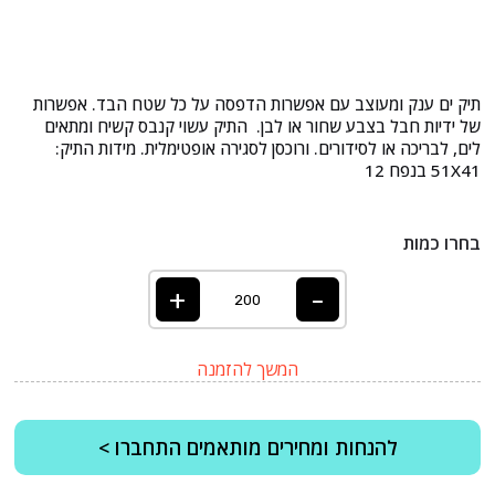
תיק ים ענק ומעוצב עם אפשרות הדפסה על כל שטח הבד. אפשרות
של ידיות חבל בצבע שחור או לבן. התיק עשוי קנבס קשיח ומתאים
לים, לבריכה או לסידורים. ורוכסן לסגירה אופטימלית. מידות התיק:
51X41 בנפח 12
בחרו כמות
+
-
המשך להזמנה
להנחות ומחירים מותאמים התחברו >