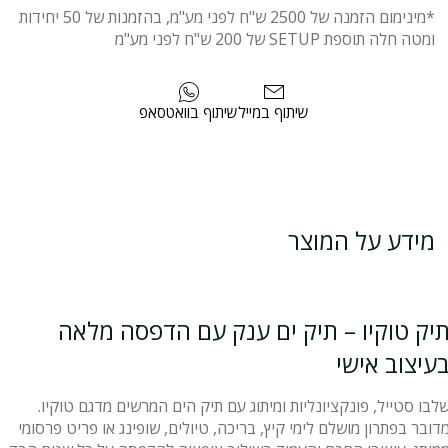
*מינימום הזמנה של 2500 ש"ח לפני מע"מ, בהזמנות של 50 יחידות
ומטה חלה תוספת SETUP של 200 ש"ח לפני מע"מ
שיתוף במייל
שיתוף בוואטסאפ
מידע על המוצר
יק טוקיו – תיק ים ענק עם הדפסה מלאה
עיצוב אישי
לבו סטייל, פונקציונליות ומיתוג עם תיק הים המרשים מדגם טוקיו.
דובר בפתרון מושלם לימי קיץ, בריכה, טיולים, שופינג או פריט פרסומי