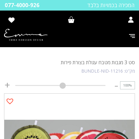
המכירה בכמויות בלבד
077-4000-926
סט 3 מגבות מטבח עגולת בצורת פירות
מק"ט:
BUNDLE-NID-11216
100
%