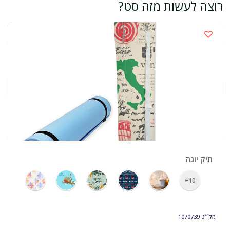
רוצה לעשות מזה סט?
›
תיק יוגה
10+
מק״ט
1070739