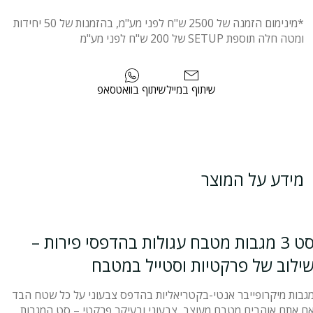
*מינימום הזמנה של 2500 ש"ח לפני מע"מ, בהזמנות של 50 יחידות
ומטה חלה תוספת SETUP של 200 ש"ח לפני מע"מ
שיתוף במייל
שיתוף בוואטסאפ
מידע על המוצר
סט 3 מגבות מטבח עגולות בהדפסי פירות –
ילוב של פרקטיות וסטייל במטבח
גבות מיקרופייבר אנטי-בקטריאליות בהדפס צבעוני על כל שטח הבד
ם אתם אוהבים מטבח מעוצב, צבעוני ובעיקר פרקטי – סט המגבות