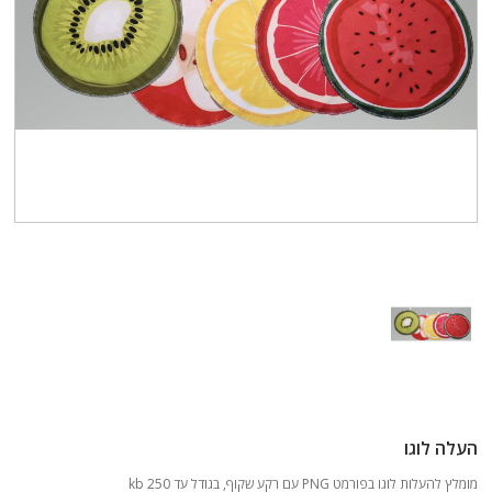
העלה לוגו
מומלץ להעלות לוגו בפורמט PNG עם רקע שקוף, בגודל עד 250 kb