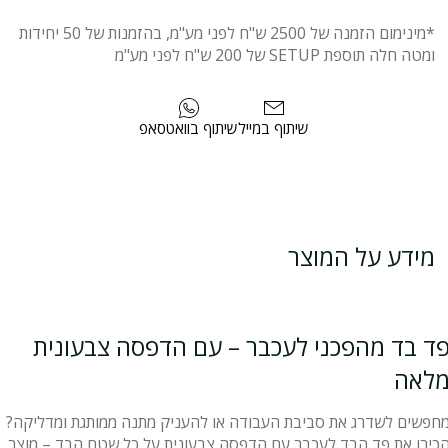
*מינימום הזמנה של 2500 ש"ח לפני מע"מ, בהזמנות של 50 יחידות
ומטה חלה תוספת SETUP של 200 ש"ח לפני מע"מ
שיתוף במייל
שיתוף בוואטסאפ
מידע על המוצר
ד בד מהפכני לעכבר – עם הדפסה צבעונית
לאה
חפשים לשדרג את סביבת העבודה או להעניק מתנה ממותגת ומדליקה?
כירו את פד הבד לעכבר עם הדפסה צבעונית על כל שטח הבד – מוצר