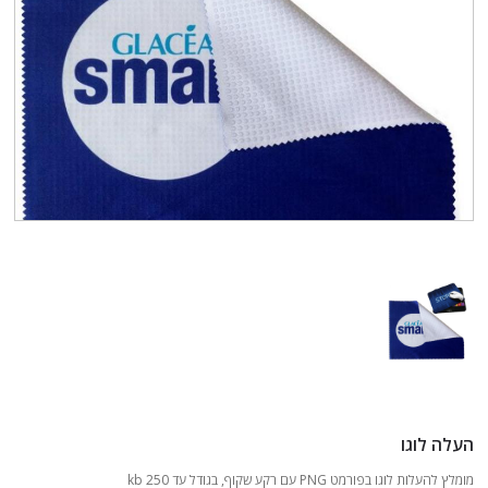
העלה לוגו
מומלץ להעלות לוגו בפורמט PNG עם רקע שקוף, בגודל עד 250 kb