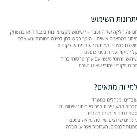
תרונות השימוש
נועה חלקה של העכבר – לשימוש מקצועי ונוח בעבודה או במשחק
יתוג בהתאמה אישית – הופך כל שולחן לפינה ממותגת ומעוצבת
ושלם כמתנה ממותגת לעובדים או לקוחות
ל לניקוי ועמיד בפני כתמים
ימוש יומיומי מעשי עם ערך פרסומי ברור
ריט מקורי וייחודי שאינו נשכח
מי זה מתאים?
ובדים ומנהלים במשרד
ברות המעוניינות בפריטי מיתוג שימושיים
טודנטים ולומדים מהבית
יימרים שרוצים שליטה מלאה בעכבר
תנות לכנסים, תערוכות ואירועי חברה