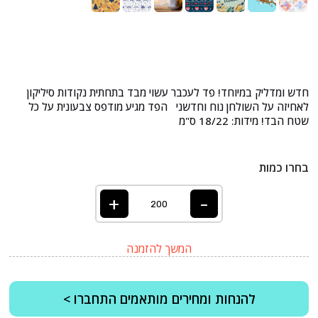
חדש ומדליק במיוחד! פד לעכבר עשוי מבד בתחתית נקודות סיליקון
לאחיזה על השולחן נוח וחדשני הפד מגיע מודפס צבעונית על כל
שטח הבד! מידות: 18/22 ס"מ
בחרו כמות
+
-
המשך להזמנה
להנחות ומחירים מותאמים התחברו >