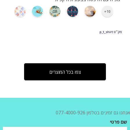
10+
מק״ט
p_t_shirt
צפו בכל המוצרים
אנחנו גם זמינים בטלפון 077-4000-926
שם פרטי