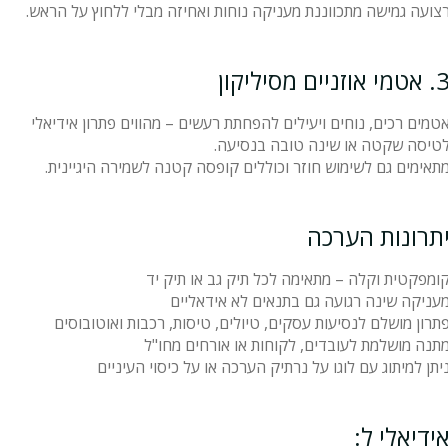
צועה גמישה מתכווננת מעניקה נוחות ואחיזה מבלי ללחוץ על הראש.
אטמי אוזניים מסיליקון
טמים רכים, נוחים ויעילים להפחתת רעשים – מהווים פתרון אידיאלי
טיסה שקטה או שינה טובה בנסיעה.
תאימים גם לשימוש חוזר וכוללים קופסה קטנה לשמירה היגיינית.
תרונות הערכה
ומפקטית וקלה – מתאימה לכל תיק גב או תיק יד
עניקה שינה רגועה גם בתנאים לא אידאליים
תרון מושלם לנסיעות עסקים, טיולים, טיסות, רכבות ואוטובוסים
תנה מושלמת לעובדים, לקוחות או אורחים מחו"ל
יתן למיתוג עם לוגו על נרתיק הערכה או על כיסוי העיניים
ידיאלי ל: