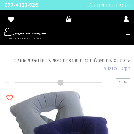
המכירה בכמויות בלבד
077-4000-926
ערכת נסיעות משולבת כרית מתנפחת כיסוי עיניים ואטמי אוזניים
מק"ט:
942126
100
%