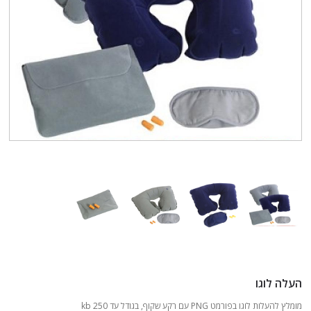
העלה לוגו
מומלץ להעלות לוגו בפורמט PNG עם רקע שקוף, בגודל עד 250 kb