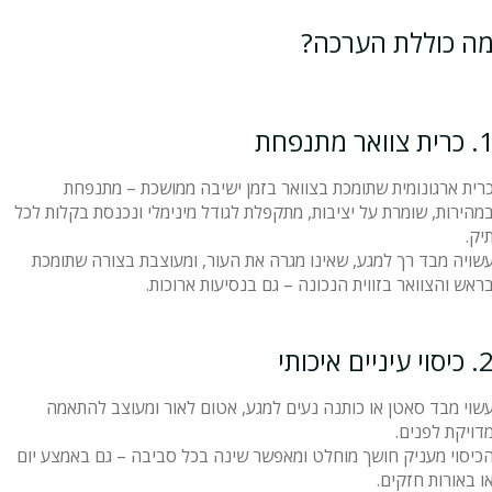
ה כוללת הערכה?
כרית צוואר מתנפחת
רית ארגונומית שתומכת בצוואר בזמן ישיבה ממושכת – מתנפחת
מהירות, שומרת על יציבות, מתקפלת לגודל מינימלי ונכנסת בקלות לכל
יק.
שויה מבד רך למגע, שאינו מגרה את העור, ומעוצבת בצורה שתומכת
ראש והצוואר בזווית הנכונה – גם בנסיעות ארוכות.
כיסוי עיניים איכותי
שוי מבד סאטן או כותנה נעים למגע, אטום לאור ומעוצב להתאמה
דויקת לפנים.
כיסוי מעניק חושך מוחלט ומאפשר שינה בכל סביבה – גם באמצע יום
ו באורות חזקים.