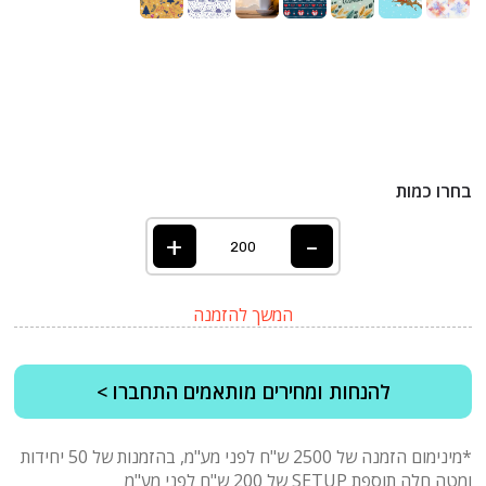
בחרו כמות
+
-
המשך להזמנה
להנחות ומחירים מותאמים התחברו >
*מינימום הזמנה של 2500 ש"ח לפני מע"מ, בהזמנות של 50 יחידות
ומטה חלה תוספת SETUP של 200 ש"ח לפני מע"מ