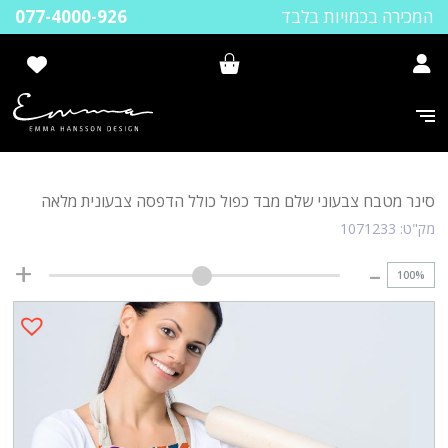
המכירה בכמויות בלבד
077-4000-926
סינר מטבח צבעוני שלם מבד כפול כולל הדפסה צבעונית מלאה
מק"ט:
1071233
100
%