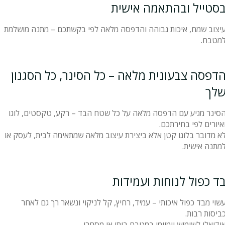
סטייל ובהתאמה אישית
יצוב שמח, איכות גבוהה והדפסה מלאה לפי בקשתכם – מתנה מושלמת
מטבח.
דפסה צבעונית מלאה – כל הסינר, כל הסגנון
לך
סינר מגיע עם הדפסה מלאה על כל שטח הבד – רקע, טקסטים, לוגו
איורים לפי בחירתכם.
א מדובר בלוגו קטן אלא ביצירת עיצוב מלאה שמתאימה לבית, לעסק או
מתנה אישית.
ד כפול לנוחות ועמידות
שוי מבד כפול איכותי – עמיד, רחיץ, קל לניקוי ונשאר רך גם לאחר
ביסות רבות.
ידיאלי לשימוש יומיומי במטבח ביתי או מסחרי.