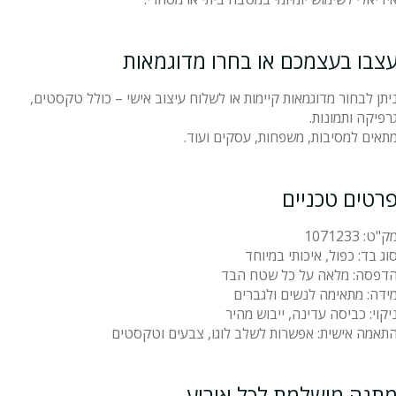
צבו בעצמכם או בחרו מדוגמאות
יתן לבחור מדוגמאות קיימות או לשלוח עיצוב אישי – כולל טקסטים,
רפיקה ותמונות.
תאים למסיבות, משפחות, עסקים ועוד.
רטים טכניים
ק"ט: 1071233
וג בד: כפול, איכותי במיוחד
דפסה: מלאה על כל שטח הבד
ידה: מתאימה לנשים ולגברים
יקוי: כביסה עדינה, ייבוש מהיר
תאמה אישית: אפשרות לשלב לוגו, צבעים וטקסטים
תנה מושלמת לכל אירוע