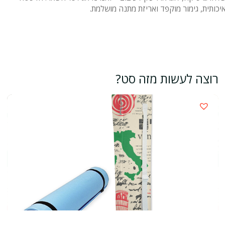
יכותית, גימור מוקפד ואריזת מתנה מושלמת.
רוצה לעשות מזה סט?
›