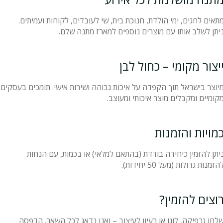
תאים לחגים, ימי הולדת, חנוכת בית, שי לעובדים, לקוחות ועמיתים.
יתן לשלב אותו עם מוצרים נוספים למארז מתנה שלם.
יצור מקומי – כחול לבן
יוצר בישראל תוך הקפדה על איכות גבוהה ושירות אישי. תומכים בעסקים
קומיים ומקבלים מוצר איכותי ומעוצב.
מויות והזמנות
יתן להזמין כיחידה בודדת (בהתאם למלאי) או בכמות, עם הנחות
הזמנות גדולות (מעל 50 יחידות).
וצים להזמין?
לחו גרפיקה, לוגו או רעיון לעיצוב – ואנו נדאג לכל השאר. הדפסה