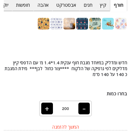
חורף
קיץ
חגים
אבסטרקט
אהבה
חופשות
יוקרת
חדש ומדליק במיוחד מגבת חוף ענקית 1.4*1.4 מ' עם הדפסי קיץ
מדליקים לפי גרפיקה של הלקוח ***ייצור כחול לבן*** מידת המגבת
כ 140 על 140 ס"מ
בחרו כמות
+
-
המשך להזמנה