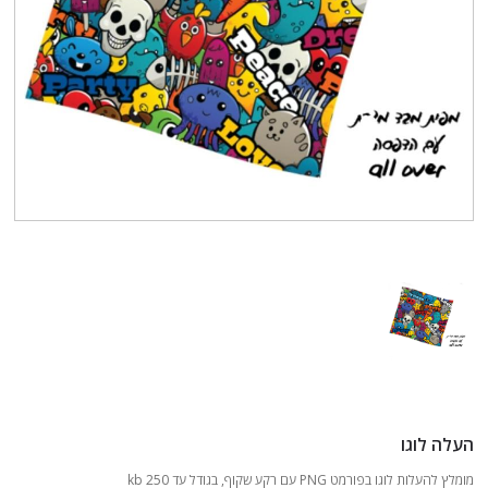
העלה לוגו
מומלץ להעלות לוגו בפורמט PNG עם רקע שקוף, בגודל עד 250 kb