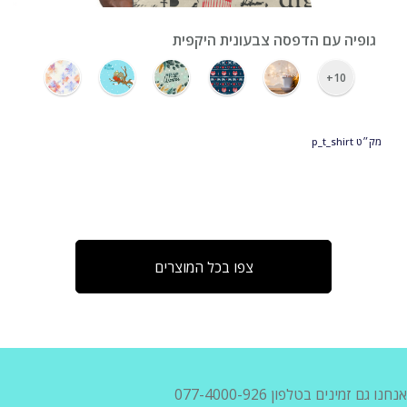
גופיה עם הדפסה צבעונית היקפית
10+
מק״ט
p_t_shirt
צפו בכל המוצרים
אנחנו גם זמינים בטלפון 077-4000-926