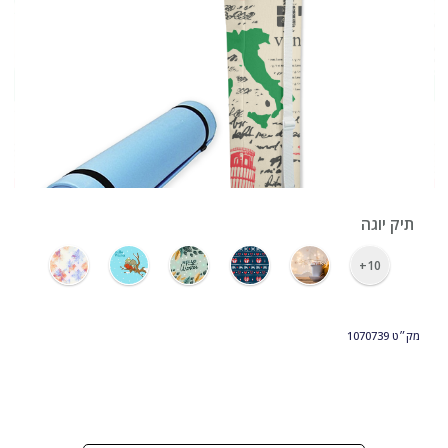
›
תיק יוגה
10+
מק״ט
1070739