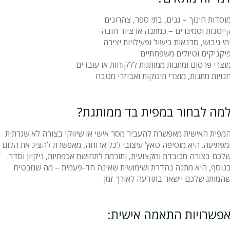
וסדות חינוך – גנים, בתי ספר, צהרונים
ייטנות וסמינרים – כמתנה או ציוד חובה
מי גיבוש, סדנאות בישול ופעילויות יצירה
יקניקים וטיולים משפחתיים
וצרי פרסום ומתנות ממותגות ללקוחות או עובדים
נויות מתנות, מוצרי תינוקות ואביזרי מטבח
מה לבחור במפית בד ממותגת?
מפית האישית מאפשרת להעביר מסר אישי או שיווקי בצורה לא שגרתית
מפתיעה. היא מוסיפה טאץ’ עיצובי לכל ארוחה, מאפשרת להציג את הלוגו
לכם בצורה מכובדת ומקצועית, ותורמת לתחושת אכפתיות, ניקיון וסדר.
נוסף, היא מתנה נהדרת ושימושית שאינה חד-פעמית – מה שמבטיח
המותג שלכם יישאר בתודעה לאורך זמן.
פשרויות התאמה אישית: