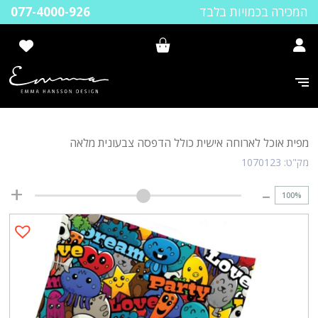
המכירה בכמויות בלבד
077-4000-926
מפית אוכל לארוחה אישית כולל הדפסה צבעונית מלאה
מק"ט:
1070123
100
%