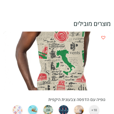
מוצרים מובילים
›
גופיה עם הדפסה צבעונית היקפית
10+