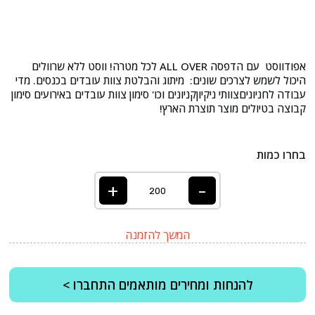
אפודווסט עם הדפסה ALL OVER לכל מטרה! ווסט ללא שרוולים
היכול לשמש לצרכים שונים: מיתוג והבלטת צוות עובדים בכנסים. מדי
עבודה לחניוניםצוותי ניקיוןקניונים וכו' סימון צוות עובדים באירועים סימון
קבוצה בטיולים מוצר תוצרת הארץ!
בחרו כמות
+
-
המשך להזמנה
להנחות ומחירים מותאמים התחברו >