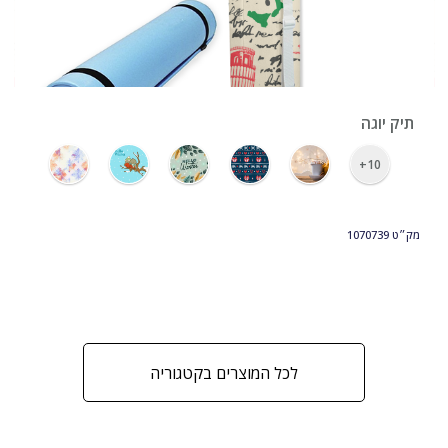
›
תיק יוגה
10+
מק״ט
1070739
לכל המוצרים בקטגוריה