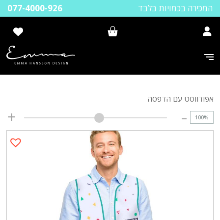
המכירה בכמויות בלבד
077-4000-926
אפודווסט עם הדפסה
100
%