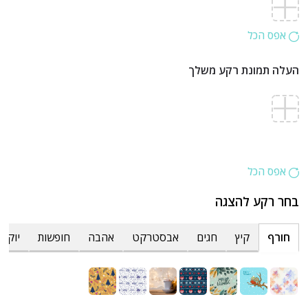
אפס הכל
העלה תמונת רקע משלך
אפס הכל
בחר רקע להצגה
חורף
קיץ
חגים
אבסטרקט
אהבה
חופשות
יוקרת