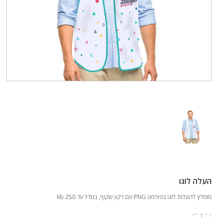
העלה לוגו
מומלץ להעלות לוגו בפורמט PNG עם רקע שקוף, בגודל עד 250 kb