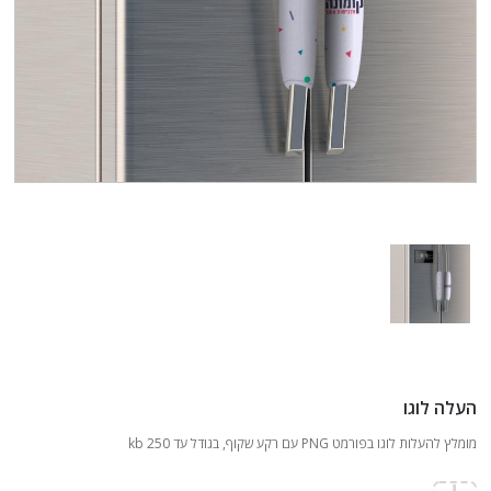
העלה לוגו
מומלץ להעלות לוגו בפורמט PNG עם רקע שקוף, בגודל עד 250 kb