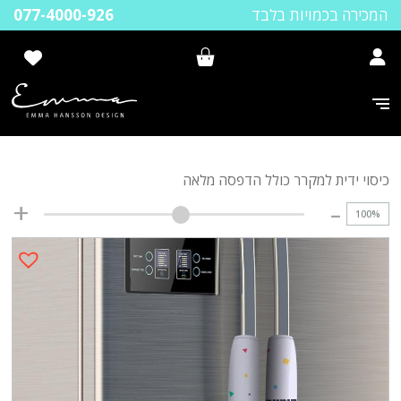
המכירה בכמויות בלבד
077-4000-926
כיסוי ידית למקרר כולל הדפסה מלאה
100
%