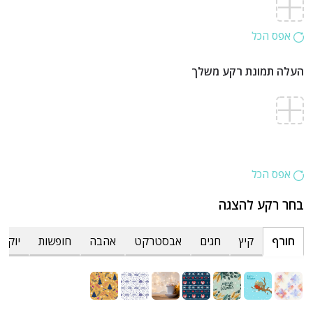
אפס הכל
העלה תמונת רקע משלך
אפס הכל
בחר רקע להצגה
חורף
קיץ
חגים
אבסטרקט
אהבה
חופשות
יוקרת