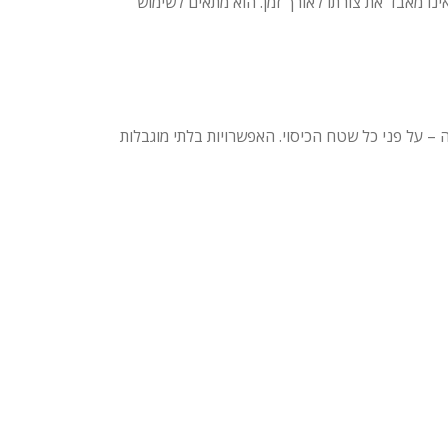
ינו מאבד את צורתו לאורך זמן. הוא מתאים לשימוש
גו או מיתוג חברה – על פני כל שטח הכיסוי. האפשרויות בלתי מוגבלות