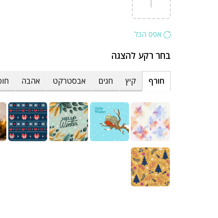
אפס הכל
בחר רקע להצגה
חורף
קיץ
חגים
אבסטרקט
אהבה
חופ