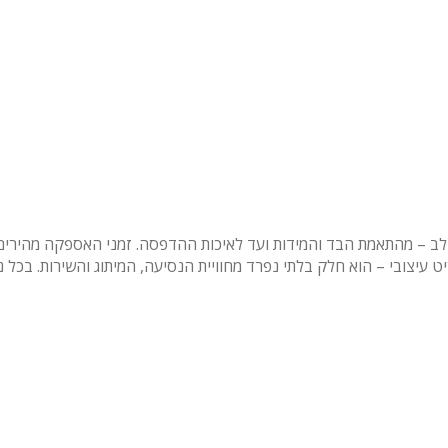
 שלב – מהתאמת הבד והמידות ועד לאיכות ההדפסה. זמני האספקה מהירים ו
 עיצובי – הוא חלק בלתי נפרד מחוויית הנסיעה, המיתוג והשירות. בכל 