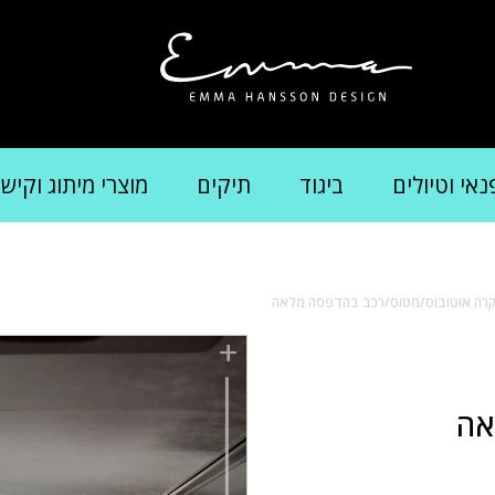
נאי וטיולים
ביגוד
תיקים
מוצרי מיתוג וקיש
יקרה אוטובוס/מטוס/רכב בהדפסה מלאה
אה