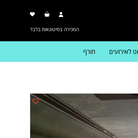
המכירה בסיטונאות בלבד
וט לאירועים
חורף