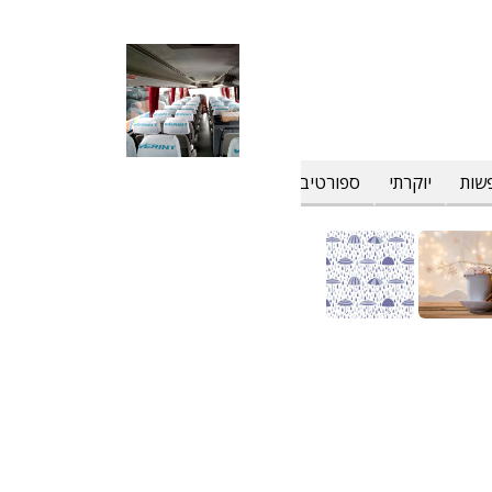
שות
יוקרתי
ספורטיבי
פרחוני וטרופי
צבעים
קולינרי