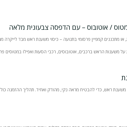
מטוס / אוטובוס – עם הדפסה צבעונית מלאה
 או מתכננים קמפיין פרסומי בתנועה – כיסוי משענת ראש מבד לייקרה ממ
 על משענות הראש ברכבים, אוטובוסים, רכבי הסעות ואפילו במטוסים פר
ת
משענת ראש, כדי להבטיח מראה נקי, מהודק ואחיד. תהליך ההזמנה כולל ש