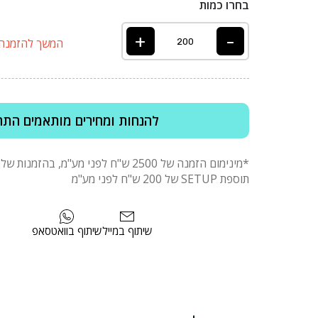
בחרו כמות
+
-
המשך להזמנה
להנחות ומחירים מותאמים התח
תוספת SETUP של 200 ש"ח לפני מע"מ
שיתוף במייל
שיתוף בוואטסאפ