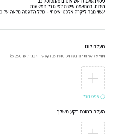
כיסוי משענת ראש אוטובוס/מטוס/רכב
מידות: בהתאמה אישית לפי גודל המשענת
עשוי מבד לייקרה אלסטי איכותי – כולל הדפסה מלאה על כל 
העלה לוגו
מומלץ להעלות לוגו בפורמט PNG עם רקע שקוף, בגודל עד 250 kb
אפס הכל
העלה תמונת רקע משלך