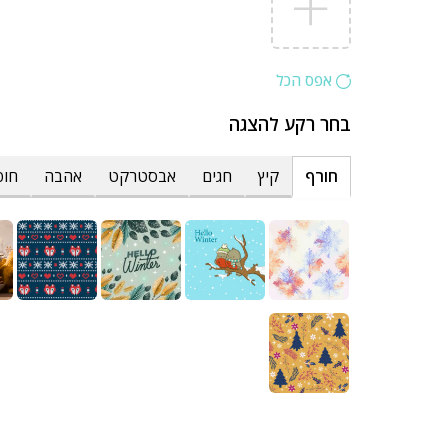
אפס הכל
בחר רקע להצגה
חורף
קיץ
חגים
אבסטרקט
אהבה
חופ