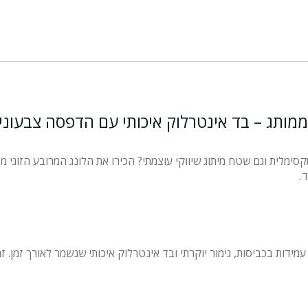
י ממותג – בד אינטרלוק איכותי עם הדפסה צבעונ
קסימלית וגם שטח מיתוג שיווקי עוצמתי? הכירו את הלונג המרובע הזוגי מ
מידות בכביסות, גימור יוקרתי ובד אינטרלוק איכותי שנשמר לאורך זמן. זה