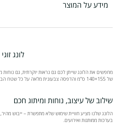
מידע על המוצר
לונג זוג
מחפשים את הלונג שייתן לכם גם נראות יוקרתית, גם נוחות מ
של 155×140 ס"מ והדפסה צבעונית מלאה על כל שטח הבד.
שילוב של עיצוב, נוחות ומיתוג חכם
הלונג שלנו מציע חוויית שימוש שלא מתפשרת – ייבוש מהיר, ע
בערכות ממותגות ואירועים.