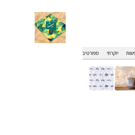
שות
יוקרתי
ספורטיבי
פרחוני וטרופי
צבעים
קולינרי