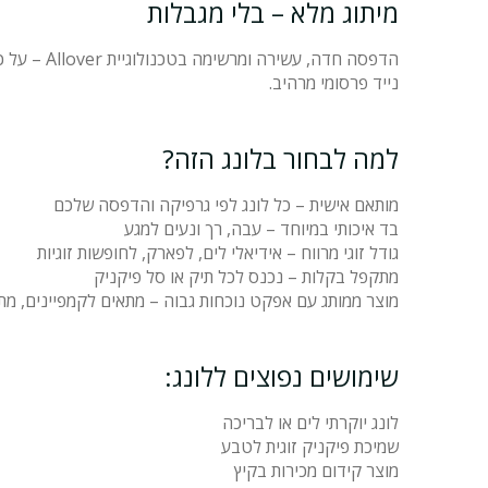
מיתוג מלא – בלי מגבלות
הדפסה חדה
נייד פרסומי מרהיב.
למה לבחור בלונג הזה?
מותאם אישית – כל לונג לפי גרפיקה והדפסה שלכם
בד איכותי במיוחד – עבה, רך ונעים למגע
גודל זוגי מרווח – אידיאלי לים, לפארק, לחופשות זוגיות
מתקפל בקלות – נכנס לכל תיק או סל פיקניק
מוצר ממותג עם אפקט נוכחות גבוה – מתאים לקמפיינים, מתנו
שימושים נפוצים ללונג:
לונג יוקרתי לים או לבריכה
שמיכת פיקניק זוגית לטבע
מוצר קידום מכירות בקיץ