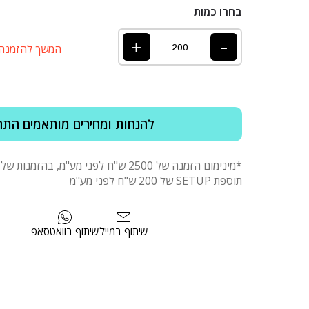
בחרו כמות
+
-
המשך להזמנה
להנחות ומחירים מותאמים התח
תוספת SETUP של 200 ש"ח לפני מע"מ
שיתוף במייל
שיתוף בוואטסאפ