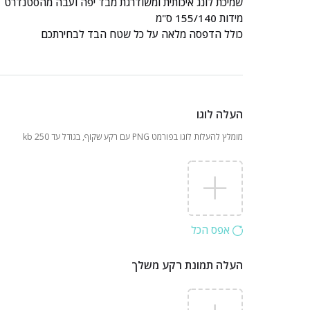
שמיכת לונג איכותית ומשודרגת מבד יפה ועבה מהסטנדרט
מידות 155/140 ס"מ
כולל הדפסה מלאה על כל שטח הבד לבחירתכם
העלה לוגו
מומלץ להעלות לוגו בפורמט PNG עם רקע שקוף, בגודל עד 250 kb
אפס הכל
העלה תמונת רקע משלך