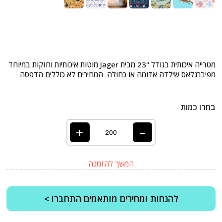
מטרייה איכותית בגודל "23 מבית Jager מוטות איכותיות וחזקות במיוחד
מפיברגלאס שילדה אדומה או כחולה המחירים לא כוללים הדפסה
בחרו כמות
+
-
המשך להזמנה
להנחות ומחירים מותאמים התחברו >