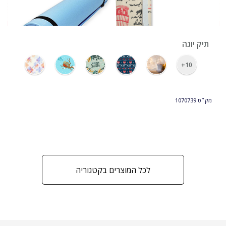
תיק יוגה
10+
מק״ט
1070739
לכל המוצרים בקטגוריה