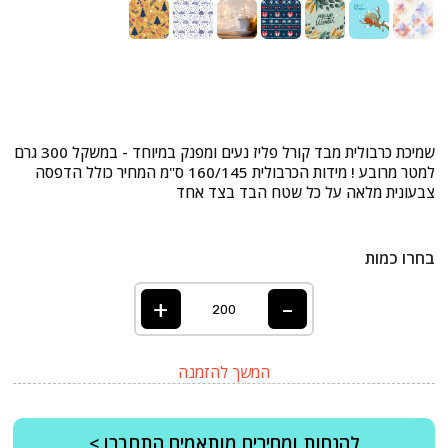
שמיכת כרבולית מבד קורל פליז נעים ומפנק במיוחד - במשקל 300 גרם
למטר מרובע ! מידות הכרבולית 160/145 ס"מ המחיר כולל הדפסה
צבעונית מלאה על כל שטח הבד בצד אחד
בחרו כמות
+
-
המשך להזמנה
להנחות ומחירים מותאמים התחברו >