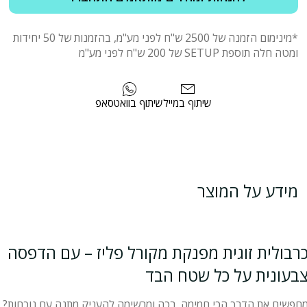
*מינימום הזמנה של 2500 ש"ח לפני מע"מ, בהזמנות של 50 יחידות
ומטה חלה תוספת SETUP של 200 ש"ח לפני מע"מ
שיתוף במייל
שיתוף בוואטסאפ
מידע על המוצר
רבולית זוגית מפנקת מקורל פליז – עם הדפסה
בעונית על כל שטח הבד
חפשים את הדרך הכי חמימה, רכה ומרשימה להעניק מתנה עם נוכחות?