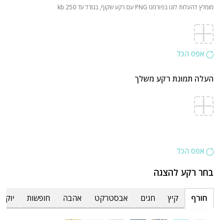
מומלץ להעלות לוגו בפורמט PNG עם רקע שקוף, בגודל עד 250 kb
אפס הכל
העלה תמונת רקע משלך
אפס הכל
בחר רקע להצגה
חורף
קיץ
חגים
אבסטרקט
אהבה
חופשות
יוקרת