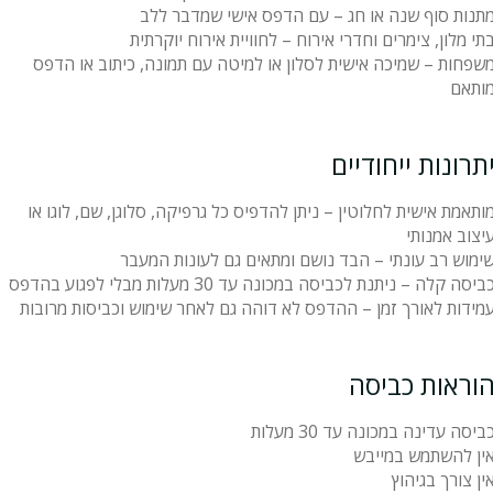
תנות סוף שנה או חג – עם הדפס אישי שמדבר ללב
תי מלון, צימרים וחדרי אירוח – לחוויית אירוח יוקרתית
שפחות – שמיכה אישית לסלון או למיטה עם תמונה, כיתוב או הדפס
ותאם
תרונות ייחודיים
ותאמת אישית לחלוטין – ניתן להדפיס כל גרפיקה, סלוגן, שם, לוגו או
יצוב אמנותי
ימוש רב עונתי – הבד נושם ומתאים גם לעונות המעבר
ביסה קלה – ניתנת לכביסה במכונה עד 30 מעלות מבלי לפגוע בהדפס
מידות לאורך זמן – ההדפס לא דוהה גם לאחר שימוש וכביסות מרובות
וראות כביסה
ביסה עדינה במכונה עד 30 מעלות
ין להשתמש במייבש
ין צורך בגיהוץ