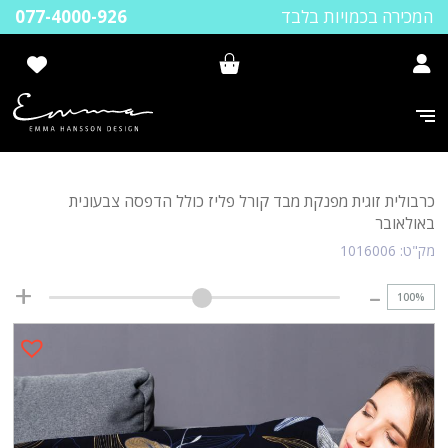
המכירה בכמויות בלבד
077-4000-926
כרבולית זוגית מפנקת מבד קורל פליז כולל הדפסה צבעונית
באולאובר
מק"ט:
1016006
100
%