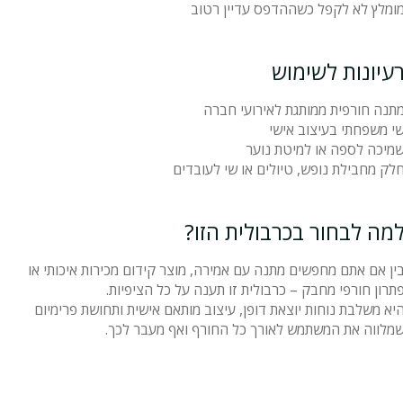
ומלץ לא לקפל כשההדפס עדיין רטוב
עיונות לשימוש
תנה חורפית ממותגת לאירועי חברה
י משפחתי בעיצוב אישי
מיכה לספה או למיטת נוער
לק מחבילת נופש, טיולים או שי לעובדים
מה לבחור בכרבולית הזו?
ין אם אתם מחפשים מתנה עם אמירה, מוצר קידום מכירות איכותי או
תרון חורפי מחבק – כרבולית זו תענה על כל הציפיות.
יא משלבת נוחות יוצאת דופן, עיצוב מותאם אישית ותחושת פרימיום
מלווה את המשתמש לאורך כל החורף ואף מעבר לכך.