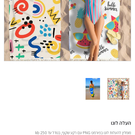
העלה לוגו
מומלץ להעלות לוגו בפורמט PNG עם רקע שקוף, בגודל עד 250 kb