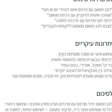
לונג חמאם עם הדפס אישי לטיולי יום או חוף"
שמיכה אישית לפיקניק עם הדפס מותאם"
כיסוי חוף מודפס עם פרנזים למתנה"
מגבת לונג חמאם ממותגת ללקוחות ולעובדים"
תרונות עיקריים
ימוש אישי או מתנה מושלמת בקיץ
דפסה צבעונית מלאה בהתאמה אישית
ד קל משקל, אוורירי, נעים ועמיד
ילוב בין פונקציונליות לעיצוב יוקרתי
ריט ממותג מושלם לפעילויות חוץ, ימי חברה, מתנות ממותגות ועוד
סיכום
ונג חמאם יחיד מודפס עם פרנזים מציע פתרון אלגנטי, שימושי וייחודי
כל מי שמחפש מוצר נייד, פרקטי ומעוצב – לשימוש יומיומי, למתנה או