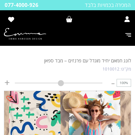
המכירה בכמויות בלבד
077-4000-926
לונג חמאם יחיד מוגדל עם פרנזים – מבד ספאן
מק"ט:
1010012
100
%