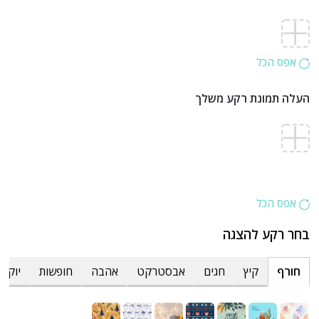
אפס הכל
העלה תמונת רקע משלך
אפס הכל
בחר רקע להצגה
חורף
קיץ
חגים
אבסטרקט
אהבה
חופשות
יוקרת