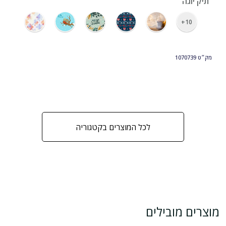
תיק יוגה
10+
מק״ט
1070739
לכל המוצרים בקטגוריה
מוצרים מובילים