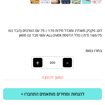
לונג פיקניק משודרג ומוגדל מידות 170 / 75 עם הפרנזים (הבד נטו
160/75 ס"מ ) כולל הדפסת ALLOVER עשוי מבד ננו ספאן
בחרו כמות
+
-
המשך להזמנה
להנחות ומחירים מותאמים התחברו >