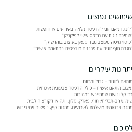
ימושים נפוצים
לונג חמאם זוגי להדפסה מלאה באירועים או חופשות"
שמיכה זוגית עם הדפס אישי לפיקניק"
כיסוי מיטה מעוצב מבד ספאן בעיצוב בוהו שיק"
מגבת חוף זוגית עם פרנזים מודפסים בהתאמה אישית"
תרונות עיקריים
ותאם לזוגות – גדול ומרווח
יצוב מותאם אישית – כולל הדפסה צבעונית איכותית
ד קל ונושם שמתייבש במהירות
ימוש רב-תכליתי: חוף, פארק, סלון, יוגה או דקורציה לבית
תנה פרסומית מושלמת לאירועים, מתנות קיץ, נופשים וימי גיבוש
סיכום