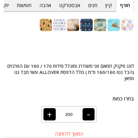
חורף
קיץ
חגים
אבסטרקט
אהבה
חופשות
יוקרת
לונג פיקניק חמאם זוגי משודרג ומוגדל מידות 170 / 160 עם הפרנזים
(הבד נטו 160/160 ס"מ ) כולל הדפסת ALLOVER עשוי מבד ננו
ספאן
בחרו כמות
+
-
המשך להזמנה