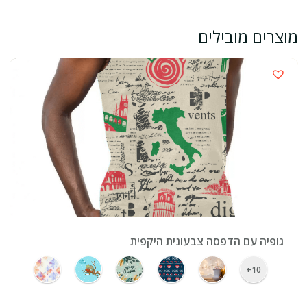
מוצרים מובילים
›
גופיה עם הדפסה צבעונית היקפית
10+