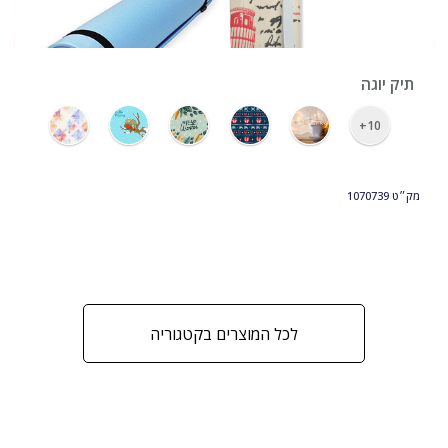
תיק יוגה
10+
מק״ט
1070739
לכל המוצרים בקטגוריה