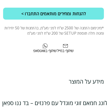
להנחות ומחירים מותאמים התחברו >
*מינימום הזמנה של 2500 ש"ח לפני מע"מ, בהזמנות של 50 יחידות
ומטה חלה תוספת SETUP של 200 ש"ח לפני מע"מ
שיתוף במייל
שיתוף בוואטסאפ
מידע על המוצר
ונג חמאם זוגי מוגדל עם פרנזים – בד ננו ספאן