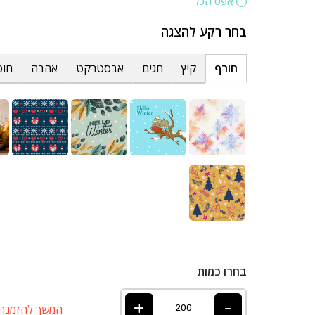
אפס הכל
בחר רקע להצגה
חורף
קיץ
חגים
אבסטרקט
אהבה
חופ
בחרו כמות
+
-
המשך להזמנה