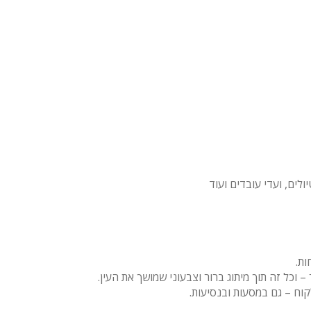
לים, ועדי עובדים ועוד
 וכל זה תוך מיתוג ברור וצבעוני שמושך את העין.
וח – גם במסעות ובנסיעות.