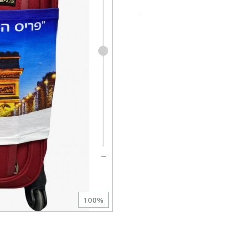
100
%