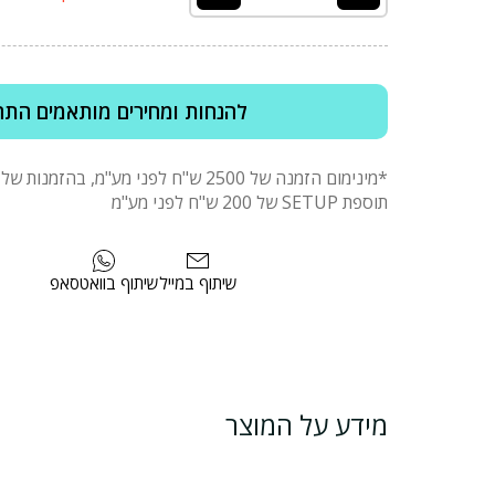
להנחות ומחירים מותאמים התח
תוספת SETUP של 200 ש"ח לפני מע"מ
שיתוף במייל
שיתוף בוואטסאפ
מידע על המוצר