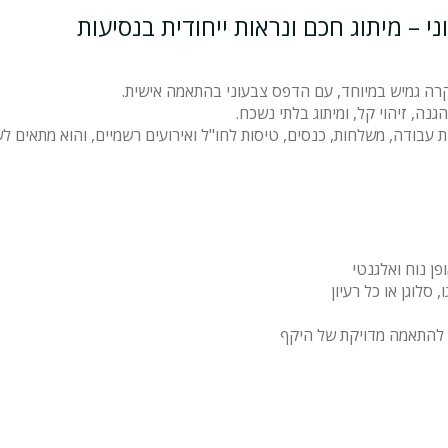
נה, זיהוי קל, ומיתוג בלתי נשכח.
עבודה, משלחות, כנסים, טיסות לחו"ל ואירועים רשמיים, והוא מתאים לשי
פן נוח ואלגנטי
סלוגן או כל רעיון
ר להתאמה מדויקת של היקף