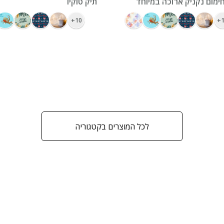
ימום נקניק ארוכה במיוחד
תיק טוקיו
10+
1
לכל המוצרים בקטגוריה