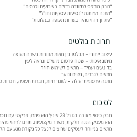
"חבק מודפס למזוודה גדולה באירועים וכנסים"
"מתנה ממותגת לנסיעות עסקיות וחו"ל"
"פתרון זיהוי מהיר בשדות תעופה ובמלונות"
יתרונות בולטים
עיצוב ייחודי – תבלטו בין מאות מזוודות בשדה תעופה
מיתוג איכותי – שטח פרסום מושלם ונראה לעין
בד נעים ועמיד – מתאים לשימוש חוזר
מתאים לגברים, נשים ונוער
מתנה פרסומית יעילה – לשגרירויות, חברות תעופה, חברות טיו
לסיכום
חבק כיסוי מזוודה בגודל 28 אינץ’ הוא פתרון פרקטי עם נוכחות.
הוא מעניק הגנה חלקית, משדר מקצועיות, תורם לזיהוי מהיר –
מתאים במיוחד לעסקים שרוצים לנצל כל נקודת מגע עם הלק