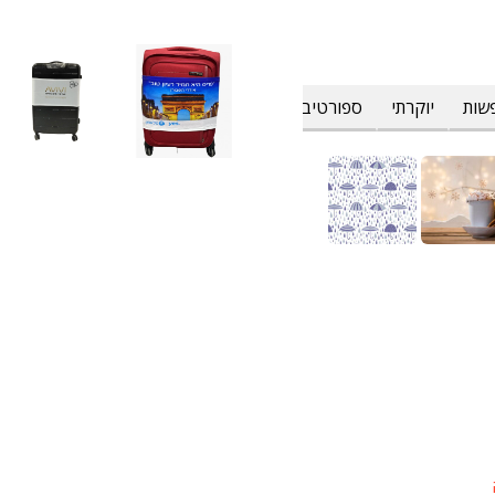
שות
יוקרתי
ספורטיבי
פרחוני וטרופי
צבעים
קולינרי