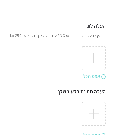
העלה לוגו
מומלץ להעלות לוגו בפורמט PNG עם רקע שקוף, בגודל עד 250 kb
אפס הכל
העלה תמונת רקע משלך