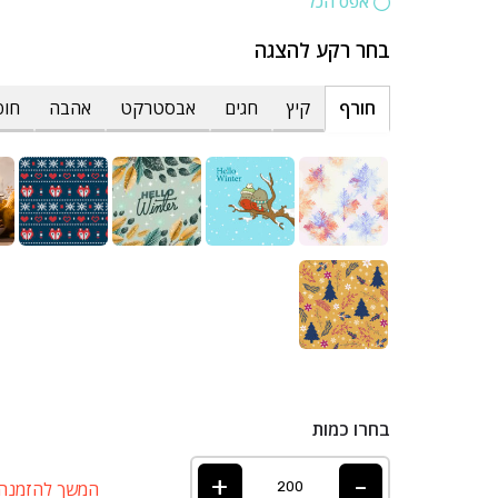
אפס הכל
בחר רקע להצגה
חורף
קיץ
חגים
אבסטרקט
אהבה
חופ
בחרו כמות
+
-
המשך להזמנה