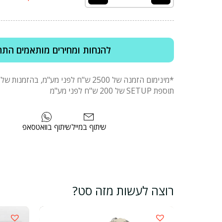
להנחות ומחירים מותאמים התח
תוספת SETUP של 200 ש"ח לפני מע"מ
שיתוף במייל
שיתוף בוואטסאפ
רוצה לעשות מזה סט?