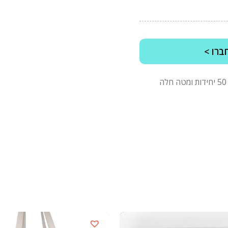
ברו >
*מינימום הזמנה של 2500 ש"ח לפני מע"מ, בהזמנות של 50 יחידות ומטה חלה