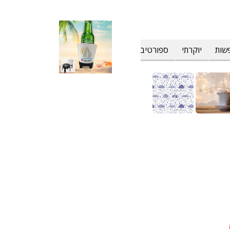
שות
יוקרתי
ספורטיבי
פרחוני וטרופי
צבעים
קולינרי