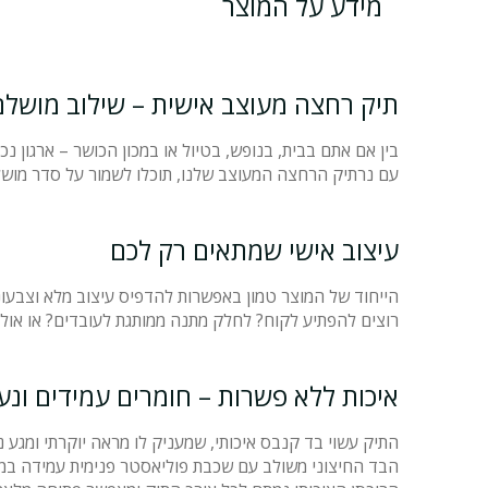
מידע על המוצר
תיק רחצה מעוצב אישית – שילוב מושלם ב
בין אם אתם בבית, בנופש, בטיול או במכון הכושר – ארגון נ
עם נרתיק הרחצה המעוצב שלנו, תוכלו לשמור על סדר מושל
עיצוב אישי שמתאים רק לכם
הייחוד של המוצר טמון באפשרות להדפיס עיצוב מלא וצבעוני לפי גרפי
רוצים להפתיע לקוח? לחלק מתנה ממותגת לעובדים? או אולי 
איכות ללא פשרות – חומרים עמידים ונע
התיק עשוי בד קנבס איכותי, שמעניק לו מראה יוקרתי ומגע נ
הבד החיצוני משולב עם שכבת פוליאסטר פנימית עמידה במי