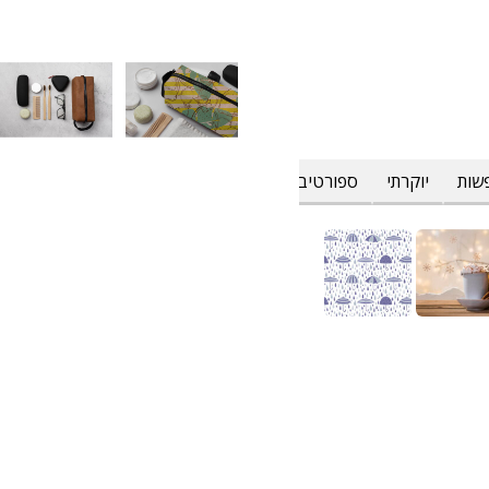
שות
יוקרתי
ספורטיבי
פרחוני וטרופי
צבעים
קולינרי