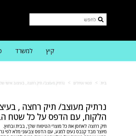
קיץ
למשרד
פ
>
>
בית
פנאי וטיולים
נרתיק מעוצב/ תיק רחצה , בעיצוב אישי ש
נרתיק מעוצב/ תיק רחצה , בעיצו
הלקוח, עם הדפס על כל שטח ה
תיק רחצה לאחסן את כל מוצרי הטיפוח שלך, בבית ובחוץ.
מיוצר מבד קנבס נעים למגע, עם הדפס צבעוני מלא לפי ג