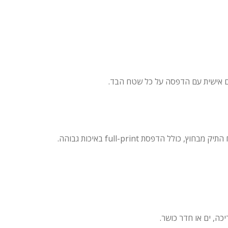
אם אישית עם הדפסה על כל שטח הבד.
דפסת full-print באיכות גבוהה.
ה, ים או חדר כושר.