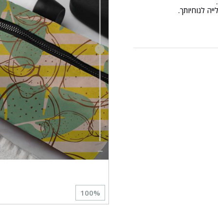
יה לנוחיותך.
100
%