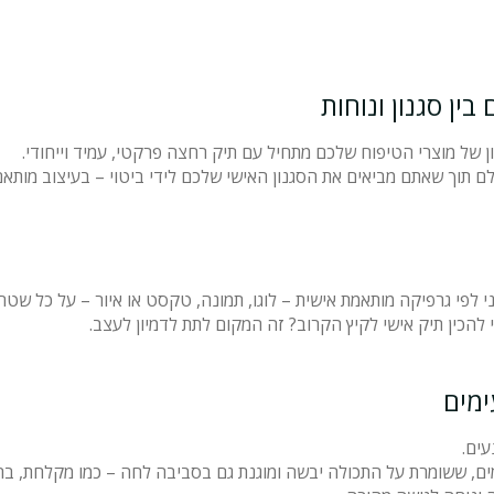
ין סגנון ונוחות
כון של מוצרי הטיפוח שלכם מתחיל עם תיק רחצה פרקטי, עמיד וייחודי.
ם תוך שאתם מביאים את הסגנון האישי שלכם לידי ביטוי – בעיצוב מות
קה מותאמת אישית – לוגו, תמונה, טקסט או איור – על כל שטח התיק מבחוץ, כולל ה
להכין תיק אישי לקיץ הקרוב? זה המקום לתת לדמיון לעצב.
ימים
עים.
ם, ששומרת על התכולה יבשה ומוגנת גם בסביבה לחה – כמו מקלחת, בריכ