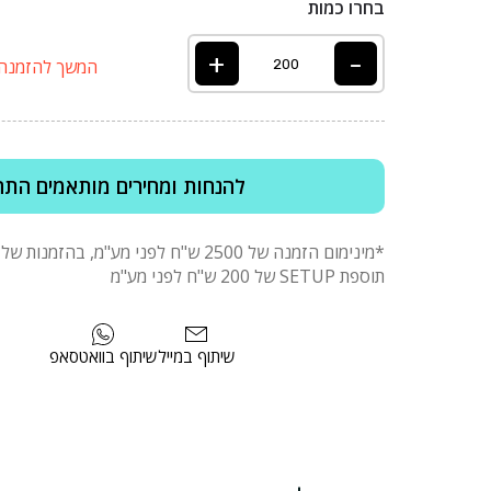
בחרו כמות
+
-
המשך להזמנה
להנחות ומחירים מותאמים התח
תוספת SETUP של 200 ש"ח לפני מע"מ
שיתוף במייל
שיתוף בוואטסאפ