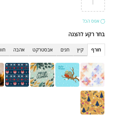
אפס הכל
בחר רקע להצגה
חורף
קיץ
חגים
אבסטרקט
אהבה
חופ