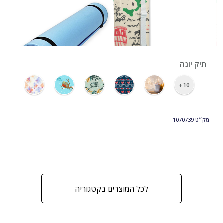
›
תיק יוגה
10+
מק״ט
1070739
לכל המוצרים בקטגוריה