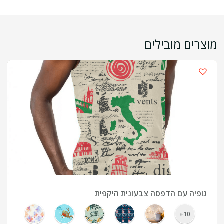
מוצרים מובילים
›
גופיה עם הדפסה צבעונית היקפית
10+