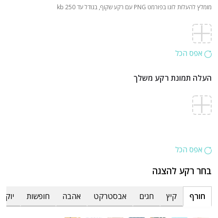
מומלץ להעלות לוגו בפורמט PNG עם רקע שקוף, בגודל עד 250 kb
אפס הכל
העלה תמונת רקע משלך
אפס הכל
בחר רקע להצגה
חורף
קיץ
חגים
אבסטרקט
אהבה
חופשות
יוקרת