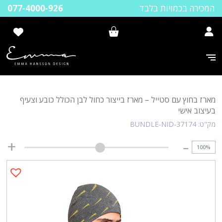
המכירה בכמויות בלבד
077-4000-926
מארז בחוץ עם סטייל – מארז בייצור כחול לבן הכולל כובע וצעיף
בעיצוב אישי
מק"ט:
BUNDLE-NID-37174
100
%