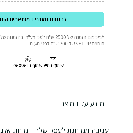
להנחות ומחירים מותאמים התח
תוספת SETUP של 200 ש"ח לפני מע"מ
שיתוף במייל
שיתוף בוואטסאפ
מידע על המוצר
עניבה ממותגת לעסק שלך – מיתוג אלגנ