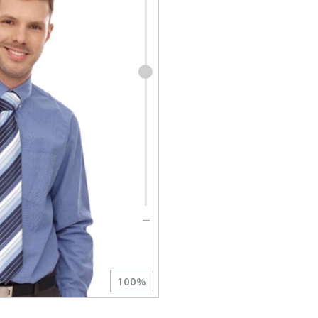
100
%