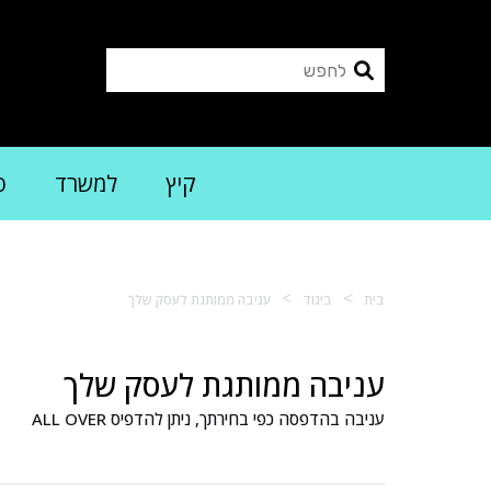
קיץ
למשרד
פ
>
>
בית
ביגוד
עניבה ממותגת לעסק שלך
עניבה ממותגת לעסק שלך
עניבה בהדפסה כפי בחירתך, ניתן להדפיס ALL OVER