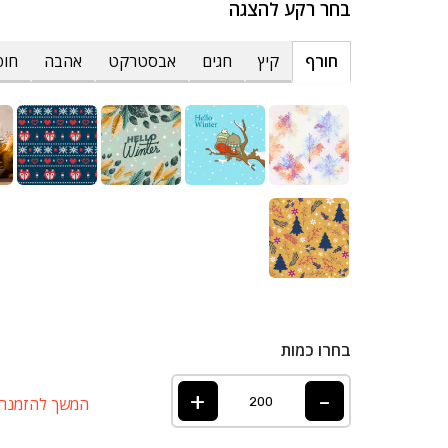
בחר רקע להצגה
חורף
קיץ
חגים
אבסטרקט
אהבה
חופ
בחרו כמות
+
-
המשך להזמנה