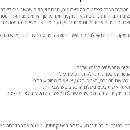
מותגת הפכה לפריט חובה בארגונים, חברות ועסקים שמעוניינים לשדר מק
ציגי החברה והמנהלים מראה מוקפד ויוקרתי, תוך שהוא מעביר את המסר ה
רפיקה ייחודית ואפילו כיתוב אישי. התוצאה: פריט לבוש ייחודי, מרשים ובל
יקים שמתאימים למיתוג שלכם
או מודפס בעדינות כחלק מהדפוס הכללי
 כמו שם החברה, תאריך, סלוגן, או אפילו שמות עובדים
אמת אישית בעיצוב שלנו או בעיצוב שתעבירו לנו
יצוב מוקפד, עם הדמיה שתאפשר לכם לאשר את העיצוב לפני הדפסה.
 לפי בחירה. הן רכות למגע, עמידות בפני קמטים, ומציגות את ההדפסה בצ