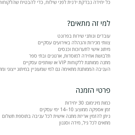
כל יחידה נבדקת ידנית לפני שילוח, כדי להבטיח שהלקוחות
למי זה מתאים?
עובדים ונותני שירות בפרונט
צוותי מכירות והנהלה באירועים עסקיים
מיתוג אישי לתערוכות וכנסים
תלבושת אחידה למוסדות, ארגונים ובתי ספר
מתנה ממותגת ללקוחות VIP או שותפים עסקיים
העניבה הממותגת מתאימה גם למי שמעוניין במיתוג ייצוגי ומ
פרטי הזמנה
כמות מינימום: 30 יחידות
זמן אספקה ממוצע: 10–14 ימי עסקים
ניתן להזמין אריזת מתנה אישית לכל עניבה בתוספת תשלום
מתאים לכל גיל, מידה וסגנון