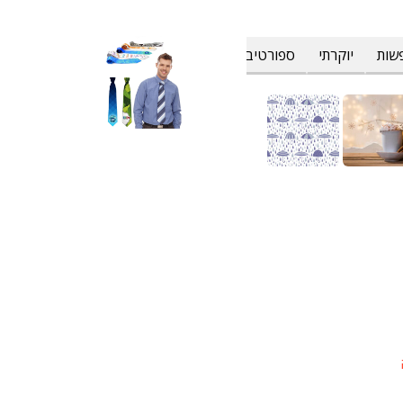
שות
יוקרתי
ספורטיבי
פרחוני וטרופי
צבעים
קולינרי