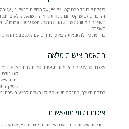
בעולם שבו כל פרט קטן משפיע על הרושם הראשוני, עניבה מ
זהו פריט לבוש קטן עם נוכחות גדולה – שמעניק לעובדים, נ
העניבה –
כדי שתוכלו למתג אותה באופן מוחלט עם לוגו, צבעי המותג, ג
התאמה אישית מלאה
אצלנו, כל עניבה היא ייחודית. אתם יכולים לבחור:
צבעים מדו
לוגו בולט 
כיתוב אישי
גרפיקה מות
במידת הצורך, מחלקת העיצוב שלנו תשמח לסייע ביצירת ע
איכות בלתי מתפשרת
העניבות עשויות מבד סאטן איכותי, בגימור מבריק או מאט –