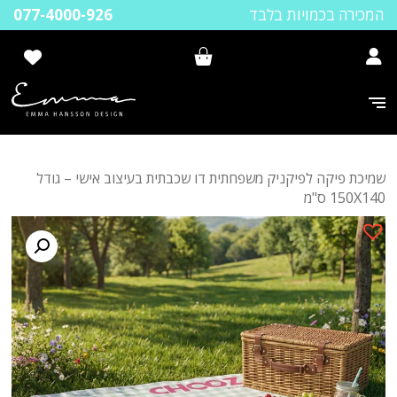
המכירה בכמויות בלבד
077-4000-926
שמיכת פיקה לפיקניק משפחתית דו שכבתית בעיצוב אישי – גודל
150X140 ס"מ