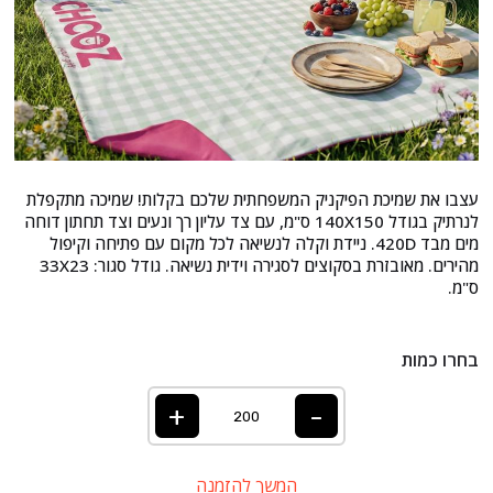
עצבו את שמיכת הפיקניק המשפחתית שלכם בקלות! שמיכה מתקפלת
לנרתיק בגודל 140X150 ס"מ, עם צד עליון רך ונעים וצד תחתון דוחה
מים מבד 420D. ניידת וקלה לנשיאה לכל מקום עם פתיחה וקיפול
מהירים. מאובזרת בסקוצים לסגירה וידית נשיאה. גודל סגור: 33X23
ס"מ.
בחרו כמות
+
-
המשך להזמנה