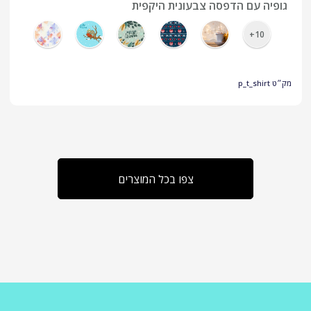
גופיה עם הדפסה צבעונית היקפית
10+
מק״ט
p_t_shirt
צפו בכל המוצרים