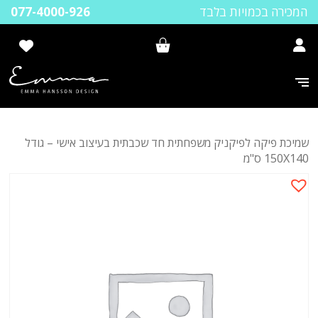
המכירה בכמויות בלבד
077-4000-926
שמיכת פיקה לפיקניק משפחתית חד שכבתית בעיצוב אישי – גודל
150X140 ס"מ