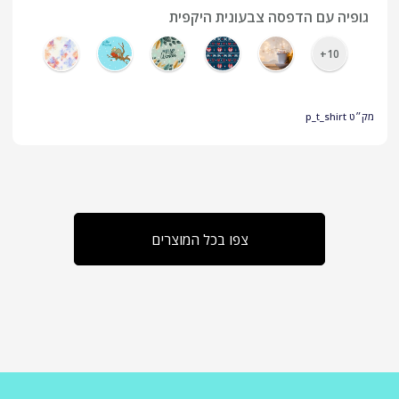
גופיה עם הדפסה צבעונית היקפית
10+
מק״ט
p_t_shirt
צפו בכל המוצרים