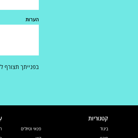
הערות
בפנייתך תצורף ל
קטגוריות
ע
ביגוד
פנאי וטיולים
ח