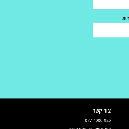
דות
צור קשר
077-4000-926