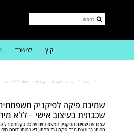
קיץ
למשרד
פ
>
>
בית
מוצר
שמיכת פיקה לפיקניק משפחתית 140*150 דו שכבתית בעיצוב אישי – ללא מיתוג בבד התחתון
שכבתית בעיצוב אישי – ללא מית
ממותג רך ונעים מבד פיקה וצד תחתון לא ממותג דוחה מים מבד D