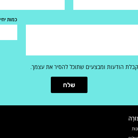
כמות יחי
קבלת הודעות ומבצעים שתוכל להסיר את עצמך.
ֶזרָה
נות