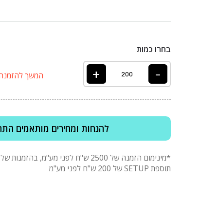
בחרו כמות
+
-
המשך להזמנה
להנחות ומחירים מותאמים התח
תוספת SETUP של 200 ש"ח לפני מע"מ