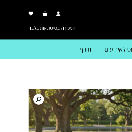
המכירה בסיטונאות בלבד
וט לאירועים
חורף