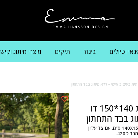
נאי וטיולים
ביגוד
תיקים
מוצרי מיתוג וקיש
שמיכת פיקה לפיקניק משפחתית 140*150 דו
וג בבד התחתון
עצבו את שמיכת הפיקניק המשפחתית שלכם בקלות!גודל 140X150 ס"מ, עם צד עליון
420.