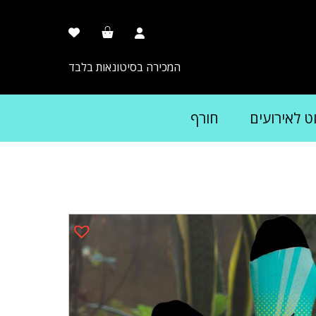
המכירה בסיטונאות בלבד
וט לאירועים
חורף