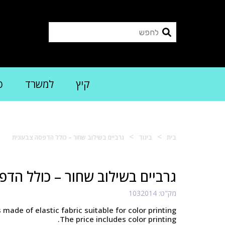
קיץ
למשרד
פ
>
>
בית
ביגוד
גרביים בשילוב שחור – כולל הדפסה צבעונית
גרביים בשילוב שחור – כולל הדפ
מק"ט:
1032014
made of elastic fabric suitable for color printing.
The price includes color printing.