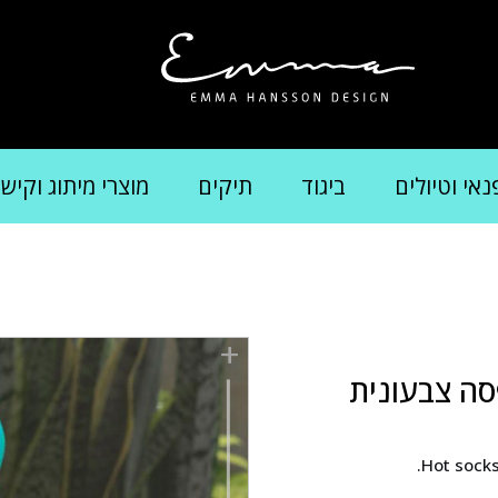
נאי וטיולים
ביגוד
תיקים
מוצרי מיתוג וקיש
סה צבעונית
Hot socks 