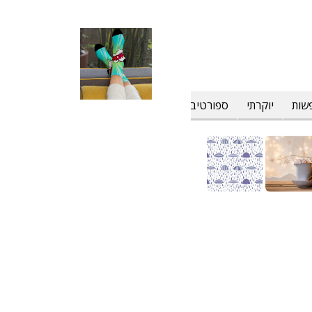
שות
יוקרתי
ספורטיבי
פרחוני וטרופי
צבעים
קולינרי