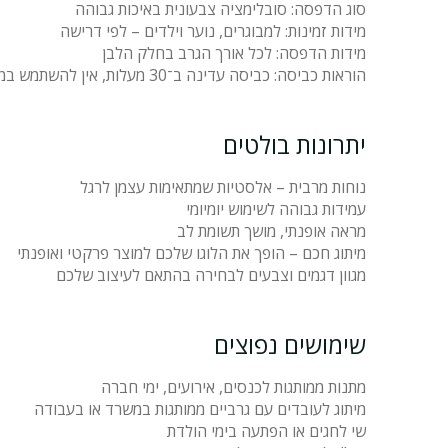
סוג הדפסה: סובלימציה צבעונית באיכות גבוהה
מידות זמינות: למבוגרים, נוער וילדים – לפי דרישה
מידות הדפסה: לכל אורך הגרב בחלק הלבן
הוראות כביסה: כביסה עדינה ב־30 מעלות, אין להשתמש במייבש
יתרונות בולטים
נוחות מרבית – אלסטיות שמתאימות עצמן לרגל
עמידות גבוהה לשימוש יומיומי
מראה אופנתי, מושך תשומת לב
מיתוג חכם – הופך את הלוגו שלכם למוצר פרקטי ואופנתי
מגוון דגמים וצבעים לבחירה בהתאם לעיצוב שלכם
שימושים נפוצים
מתנות ממותגות לכנסים, אירועים, ימי חברה
מיתוג לעובדים עם גרביים ממותגות במשרד או בעבודה
שי לחגים או הפתעה בימי הולדת