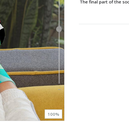
The final part of the so
100
%