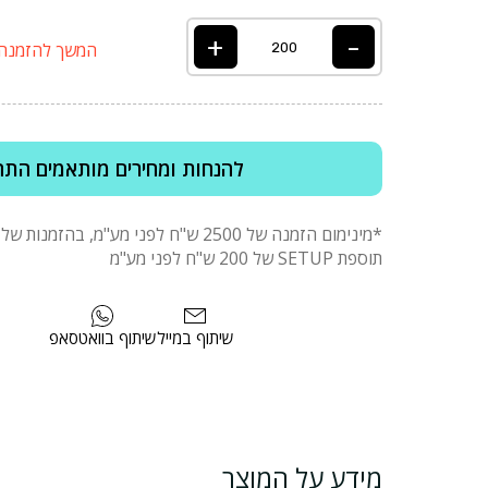
+
-
המשך להזמנה
להנחות ומחירים מותאמים התח
תוספת SETUP של 200 ש"ח לפני מע"מ
שיתוף במייל
שיתוף בוואטסאפ
מידע על המוצר