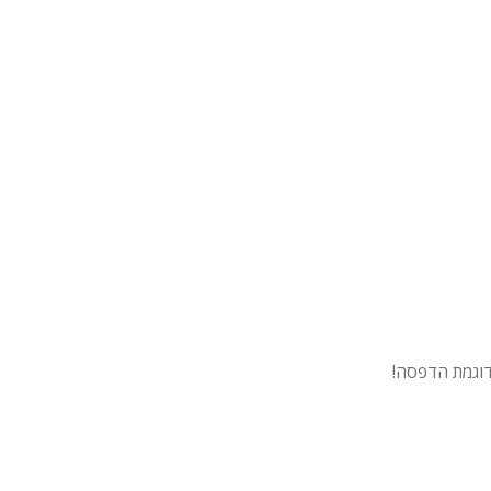
דוגמת הדפסה!